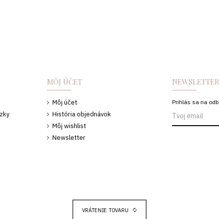
MÔJ ÚČET
NEWSLETTE
Môj účet
Prihlás sa na odb
ázky
História objednávok
u
Môj wishlist
Newsletter
VRÁTENIE TOVARU