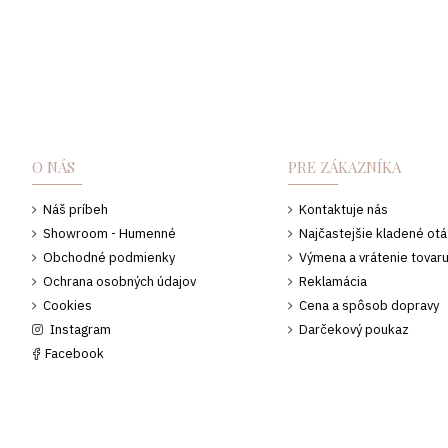
O NÁS
PRE ZÁKAZNÍKA
Náš príbeh
Kontaktuje nás
Showroom - Humenné
Najčastejšie kladené ot
Obchodné podmienky
Výmena a vrátenie tovar
Ochrana osobných údajov
Reklamácia
Cookies
Cena a spôsob dopravy
Instagram
Darčekový poukaz
Facebook