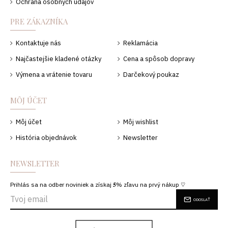
Ochrana osobných údajov
PRE ZÁKAZNÍKA
Kontaktuje nás
Reklamácia
Najčastejšie kladené otázky
Cena a spôsob dopravy
Výmena a vrátenie tovaru
Darčekový poukaz
MÔJ ÚČET
Môj účet
Môj wishlist
História objednávok
Newsletter
NEWSLETTER
Prihlás sa na odber noviniek a získaj 𝟓% zľavu na prvý nákup ♡
ODOSLAŤ